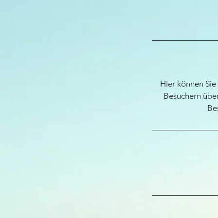
Hier können Sie 
Besuchern über
Be