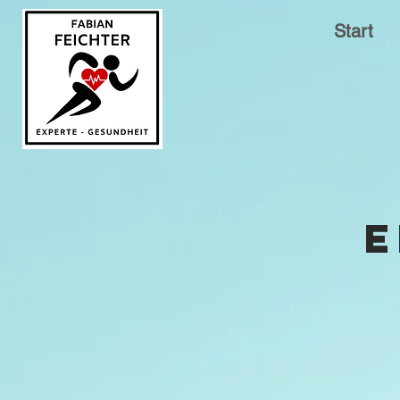
Start
E