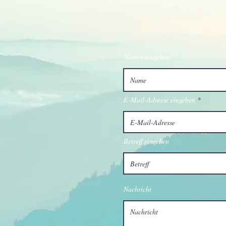
Namen eingeben
E-Mail-Adresse eingeben
Betreff eingeben
Nachricht