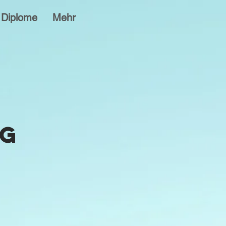
Diplome
Mehr
ng