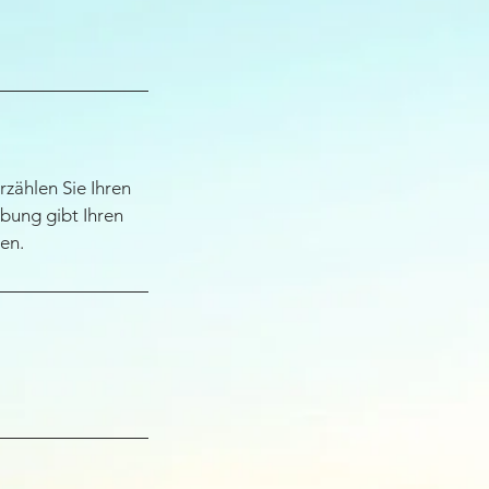
rzählen Sie Ihren
bung gibt Ihren
en.