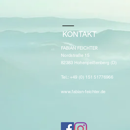
KONTAKT
FABIAN FEICHTER
Nordstraße 15
82383 Hohenpeißenberg (D)
Tel.: +49 (0) 151 51776966
www.fabian-feichter.de