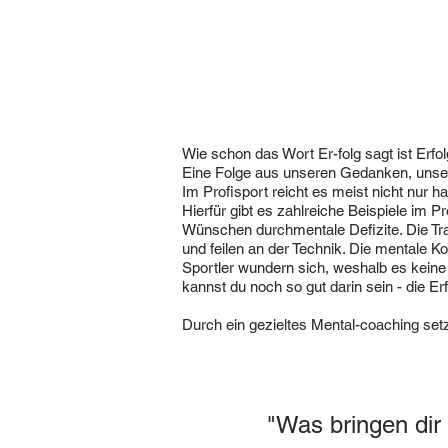
Wie schon das Wort Er-folg sagt ist Erfol
Eine Folge
aus unseren Gedanken, unse
Im Profisport
r
eicht es meist nicht
nur ha
Hierfür gibt es zahlreiche
Beispiele im Pro
Wünschen durch
mentale Defizite. Die Tr
und feilen an der Technik.
Die mentale Ko
Sportler wundern sich,
weshalb es keine F
kannst du noch so gut darin sein - die E
Durch ein gezieltes Mental-coaching setz
"Was bringen dir