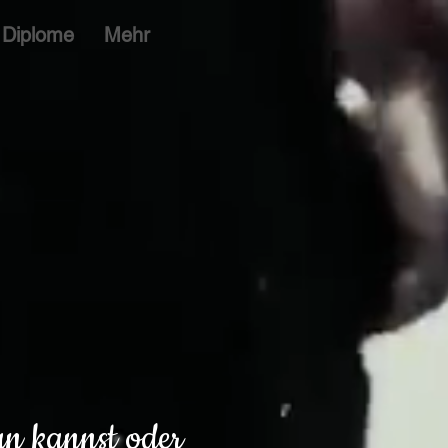
Diplome
Mehr
n kannst oder