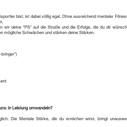
ortler bist, ist dabei völlig egal. Ohne ausreichend mentaler Fitness
n.
wir deine "PS" auf die Straße und die Erfolge, die du dir wünschs
en mögliche Schwächen und stärken deine Stärken.
bringer")
ment
e bzw. in Leistung umwandeln?
ich. Die Mentale Stärke, die du erreichen wirst, bringt unauswei