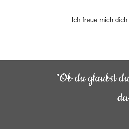
Ich freue mich dic
"Ob du glaubst du 
du