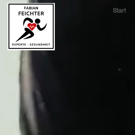
Start