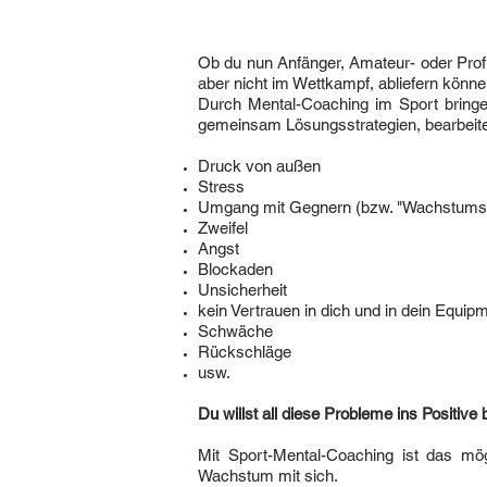
Ob du nun Anfänger, Amateur- oder Profisp
aber nicht im Wettkampf, abliefern könne
Durch Mental-Coaching im Sport bringen 
gemeinsam Lösungsstrategien, bearbeit
Druck von außen
Stress
Umgang mit Gegnern (bzw. "Wachstums-
Zweifel
Angst
Blockaden
Unsicherheit
kein Vertrauen in dich und in dein Equip
Schwäche
Rückschläge
usw.
Du willst all diese Probleme ins Positiv
Mit Sport-Mental-Coaching ist das mögl
Wachstum mit sich.