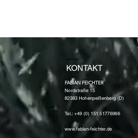
KONTAKT
FABIAN FEICHTER
Nordstraße 15
82383 Hohenpeißenberg (D)
Tel.: +49 (0) 151 51776966
www.fabian-feichter.de